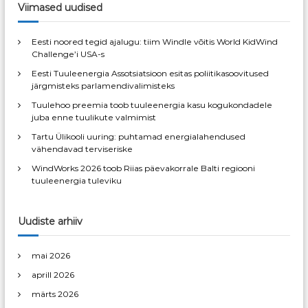
c
r
e
Viimased uudised
h
c
h
r
Eesti noored tegid ajalugu: tiim Windle võitis World KidWind
f
Challenge’i USA-s
o
i
Eesti Tuuleenergia Assotsiatsioon esitas poliitikasoovitused
r
järgmisteks parlamendivalimisteks
:
m
Tuulehoo preemia toob tuuleenergia kasu kogukondadele
juba enne tuulikute valmimist
i
Tartu Ülikooli uuring: puhtamad energialahendused
vähendavad terviseriske
n
WindWorks 2026 toob Riias päevakorrale Balti regiooni
tuuleenergia tuleviku
e
Uudiste arhiiv
mai 2026
aprill 2026
märts 2026