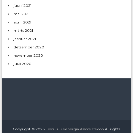
juuni 2021
mai 2021
aprill 2021
märts 2021
jaanuar 2021
detsember 2020
november 2020
juuli 2020
Copyright © 2026
Eesti Tuuleenergia Assotsiatsioon
All rights