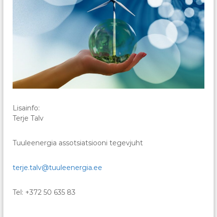
Lisainfo:
Terje Talv
Tuuleenergia assotsiatsiooni tegevjuht
terje.talv@tuuleenergia.ee
Tel: +372 50 635 83